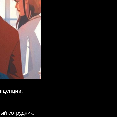
енденции,
ый сотрудник,