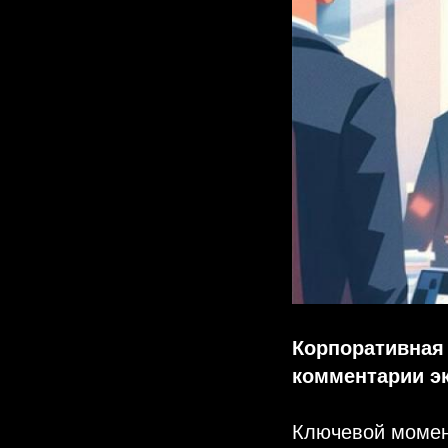
Корпоративная 
комментарии э
Ключевой момент