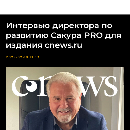
Новости компании Сакура PRO
Интервью директора по
развитию Сакура PRO для
издания cnews.ru
2025-02-18 13:53